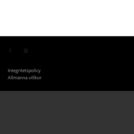
Integritetspolicy
Allmänna villkor