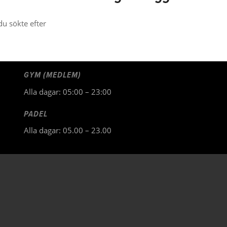
u sökte efter
GYM (MEDLEM)
Alla dagar: 05:00 – 23:00
PADEL
Alla dagar: 05.00 – 23.00