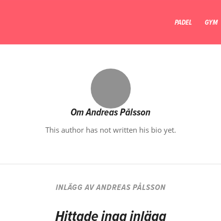
PADEL
GYM
Om
Andreas Pålsson
This author has not written his bio yet.
INLÄGG AV ANDREAS PÅLSSON
Hittade inga inlägg