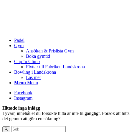
Padel
Gym
Ansökan & Prislista Gym
Boka gymtid
Clip ‘n Climb
Flyttar till Fabriken Landskrona
Bowling i Landskrona
Läs mer
Menu
Menu
Facebook
Instagram
Hittade inga inlägg
Tyvärr, innehållet du försökte hitta är inte tillgängligt. Försök att hitta
det genom att göra en sökning?