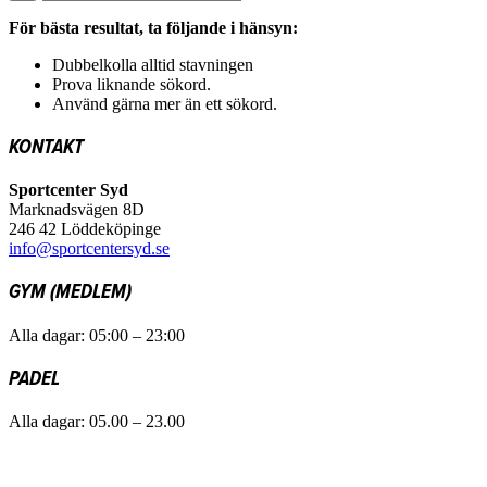
För bästa resultat, ta följande i hänsyn:
Dubbelkolla alltid stavningen
Prova liknande sökord.
Använd gärna mer än ett sökord.
KONTAKT
Sportcenter Syd
Marknadsvägen 8D
246 42 Löddeköpinge
info@sportcentersyd.se
GYM (MEDLEM)
Alla dagar: 05:00 – 23:00
PADEL
Alla dagar: 05.00 – 23.00