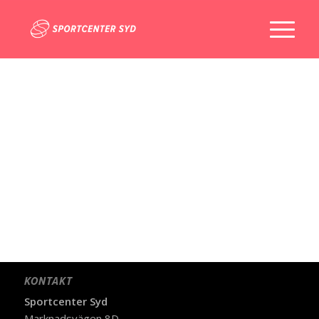
KONTAKT
Sportcenter Syd
Marknadsvägen 8D