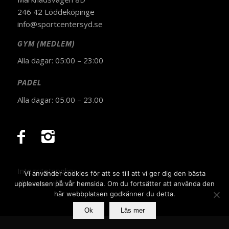
246 42 Löddeköpinge
info@sportcentersyd.se
GYM (MEDLEM)
Alla dagar: 05:00 – 23:00
PADEL
Alla dagar: 05.00 – 23.00
Integritetspolicy
Vi använder cookies för att se till att vi ger dig den bästa
Allmänna villkor
upplevelsen på vår hemsida. Om du fortsätter att använda den
här webbplatsen godkänner du detta.
Ok
Läs mer