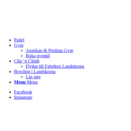
Padel
Gym
Ansökan & Prislista Gym
Boka gymtid
Clip ‘n Climb
Flyttar till Fabriken Landskrona
Bowling i Landskrona
Läs mer
Menu
Menu
Facebook
Instagram