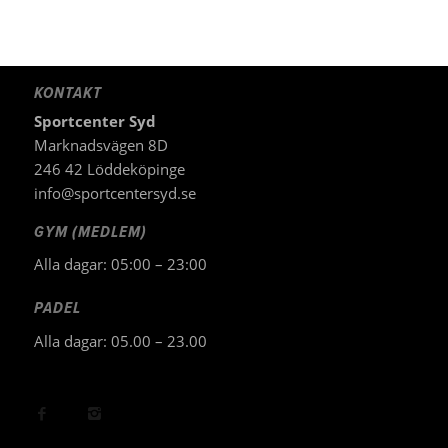
KONTAKT
Sportcenter Syd
Marknadsvägen 8D
246 42 Löddeköpinge
info@sportcentersyd.se
GYM (MEDLEM)
Alla dagar: 05:00 – 23:00
PADEL
Alla dagar: 05.00 – 23.00