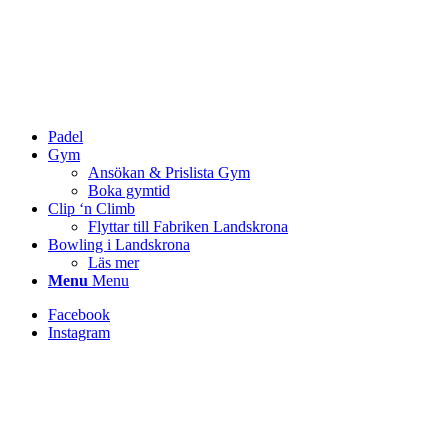
Padel
Gym
Ansökan & Prislista Gym
Boka gymtid
Clip ‘n Climb
Flyttar till Fabriken Landskrona
Bowling i Landskrona
Läs mer
Menu
Menu
Facebook
Instagram