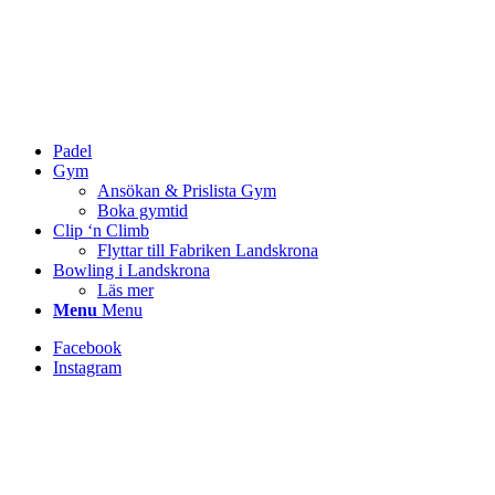
Padel
Gym
Ansökan & Prislista Gym
Boka gymtid
Clip ‘n Climb
Flyttar till Fabriken Landskrona
Bowling i Landskrona
Läs mer
Menu
Menu
Facebook
Instagram