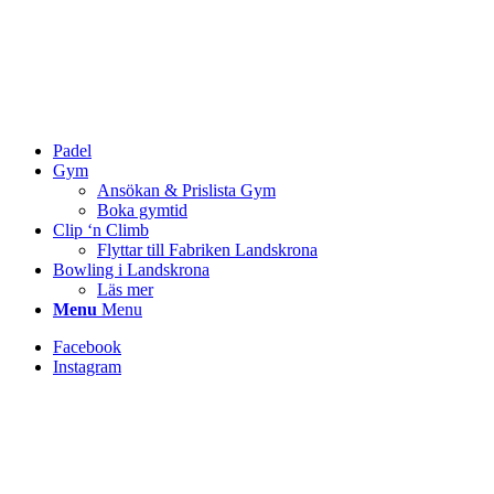
Padel
Gym
Ansökan & Prislista Gym
Boka gymtid
Clip ‘n Climb
Flyttar till Fabriken Landskrona
Bowling i Landskrona
Läs mer
Menu
Menu
Facebook
Instagram