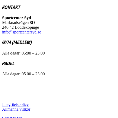
KONTAKT
Sportcenter Syd
Marknadsvägen 8D
246 42 Löddeköpinge
info@sportcentersyd.se
GYM (MEDLEM)
Alla dagar: 05:00 – 23:00
PADEL
Alla dagar: 05.00 – 23.00
Integritetspolicy
Allmänna villkor