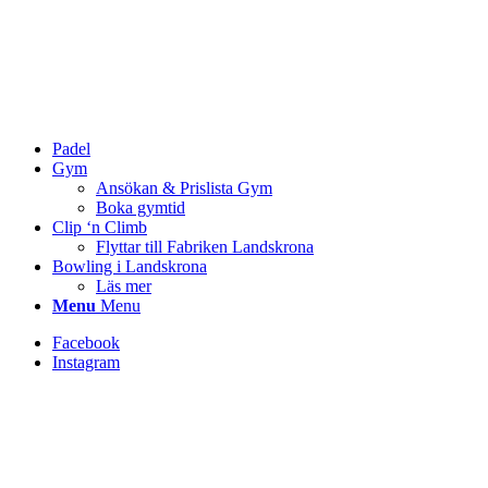
Padel
Gym
Ansökan & Prislista Gym
Boka gymtid
Clip ‘n Climb
Flyttar till Fabriken Landskrona
Bowling i Landskrona
Läs mer
Menu
Menu
Facebook
Instagram