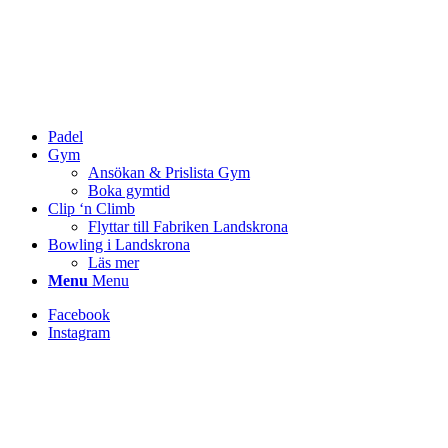
Padel
Gym
Ansökan & Prislista Gym
Boka gymtid
Clip ‘n Climb
Flyttar till Fabriken Landskrona
Bowling i Landskrona
Läs mer
Menu
Menu
Facebook
Instagram