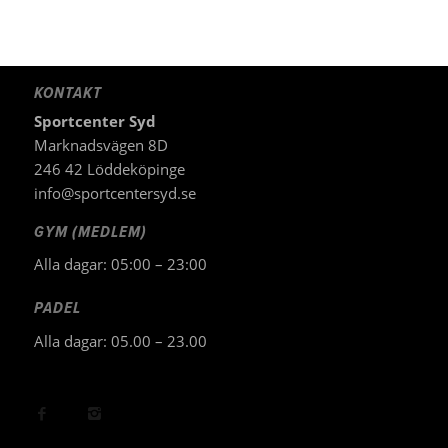
KONTAKT
Sportcenter Syd
Marknadsvägen 8D
246 42 Löddeköpinge
info@sportcentersyd.se
GYM (MEDLEM)
Alla dagar: 05:00 – 23:00
PADEL
Alla dagar: 05.00 – 23.00