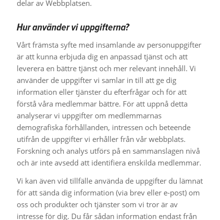
delar av Webbplatsen.
Hur använder vi uppgifterna?
Vårt främsta syfte med insamlande av personuppgifter
är att kunna erbjuda dig en anpassad tjänst och att
leverera en bättre tjänst och mer relevant innehåll. Vi
använder de uppgifter vi samlar in till att ge dig
information eller tjänster du efterfrågar och för att
förstå våra medlemmar bättre. För att uppnå detta
analyserar vi uppgifter om medlemmarnas
demografiska förhållanden, intressen och beteende
utifrån de uppgifter vi erhåller från vår webbplats.
Forskning och analys utförs på en sammanslagen nivå
och är inte avsedd att identifiera enskilda medlemmar.
Vi kan även vid tillfälle använda de uppgifter du lämnat
för att sända dig information (via brev eller e-post) om
oss och produkter och tjänster som vi tror är av
intresse för dig. Du får sådan information endast från