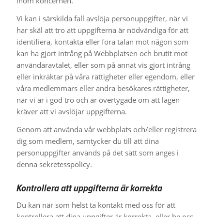
inom koncernen.
Vi kan i särskilda fall avslöja personuppgifter, när vi
har skäl att tro att uppgifterna är nödvändiga för att
identifiera, kontakta eller föra talan mot någon som
kan ha gjort intrång på Webbplatsen och brutit mot
användaravtalet, eller som på annat vis gjort intrång
eller inkräktar på våra rättigheter eller egendom, eller
våra medlemmars eller andra besökares rättigheter,
när vi är i god tro och är övertygade om att lagen
kräver att vi avslöjar uppgifterna.
Genom att använda vår webbplats och/eller registrera
dig som medlem, samtycker du till att dina
personuppgifter används på det sätt som anges i
denna sekretesspolicy.
Kontrollera att uppgifterna är korrekta
Du kan när som helst ta kontakt med oss för att
kontrollera att dina uppgifter är korrekta, eller be oss