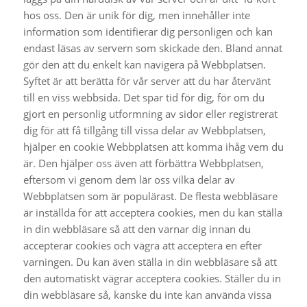
hos oss. Den är unik för dig, men innehåller inte
information som identifierar dig personligen och kan
endast läsas av servern som skickade den. Bland annat
gör den att du enkelt kan navigera på Webbplatsen.
Syftet är att berätta för vår server att du har återvänt
till en viss webbsida. Det spar tid för dig, för om du
gjort en personlig utformning av sidor eller registrerat
dig för att få tillgång till vissa delar av Webbplatsen,
hjälper en cookie Webbplatsen att komma ihåg vem du
är. Den hjälper oss även att förbättra Webbplatsen,
eftersom vi genom dem lär oss vilka delar av
Webbplatsen som är populärast. De flesta webbläsare
är inställda för att acceptera cookies, men du kan ställa
in din webbläsare så att den varnar dig innan du
accepterar cookies och vägra att acceptera en efter
varningen. Du kan även ställa in din webbläsare så att
den automatiskt vägrar acceptera cookies. Ställer du in
din webbläsare så, kanske du inte kan använda vissa