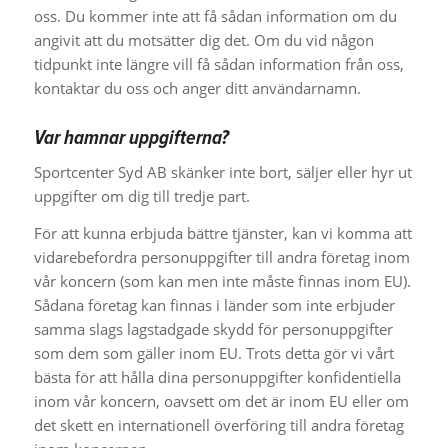
oss. Du kommer inte att få sådan information om du
angivit att du motsätter dig det. Om du vid någon
tidpunkt inte längre vill få sådan information från oss,
kontaktar du oss och anger ditt användarnamn.
Var hamnar uppgifterna?
Sportcenter Syd AB skänker inte bort, säljer eller hyr ut
uppgifter om dig till tredje part.
För att kunna erbjuda bättre tjänster, kan vi komma att
vidarebefordra personuppgifter till andra företag inom
vår koncern (som kan men inte måste finnas inom EU).
Sådana företag kan finnas i länder som inte erbjuder
samma slags lagstadgade skydd för personuppgifter
som dem som gäller inom EU. Trots detta gör vi vårt
bästa för att hålla dina personuppgifter konfidentiella
inom vår koncern, oavsett om det är inom EU eller om
det skett en internationell överföring till andra företag